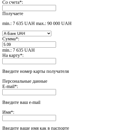
Со счета
*
:
Получаете
min.: 7 635 UAH
max.: 90 000 UAH
Сумма
*
:
min.: 7 635 UAH
На карту
*
:
Введите номер карты получателя
Персональные данные
E-mail
*
:
Введите ваш e-mail
Имя
*
:
Введите ваше имя как в паспорте