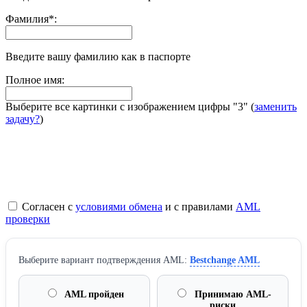
Фамилия
*
:
Введите вашу фамилию как в паспорте
Полное имя:
Выберите все картинки с изображением цифры
"3"
(
заменить
задачу?
)
Согласен с
условиями обмена
и с правилами
AML
проверки
Выберите вариант подтверждения AML:
Bestchange AML
AML пройден
Принимаю AML-
риски