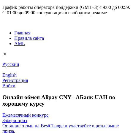
График работы оператора поддержки (GMT+3) c 9:00 до 00:59.
С 01:00 до 09:00 консультация в свободном режиме.
Главная
Правила сайта
AML
ru
Русский
English
Регистрация
Войти
Онлайн обмен Alipay CNY - AБанк UAH по
хорошему курсу
Ежемесячный конкурс
Забери приз
Оставьте отзыв на BestChange и участвуйте в розыгрыше
приза.