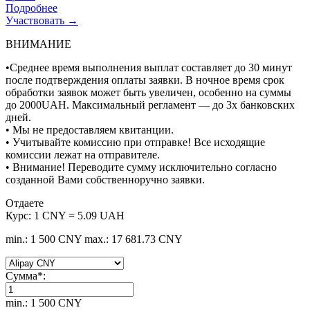
Подробнее
Участвовать →
ВНИМАНИЕ
•Среднее время выполнения выплат составляет до 30 минут
после подтверждения оплаты заявки. В ночное время срок
обработки заявок может быть увеличен, особенно на суммы
до 2000UAH. Максимальный регламент — до 3х банковских
дней.
• Мы не предоставляем квитанции.
• Учитывайте комиссию при отправке! Все исходящие
комиссии лежат на отправителе.
• Внимание! Переводите сумму исключительно согласно
созданной Вами собственноручно заявки.
Отдаете
Курс:
1 CNY = 5.09 UAH
min.: 1 500 CNY
max.: 17 681.73 CNY
Сумма
*
:
min.: 1 500 CNY