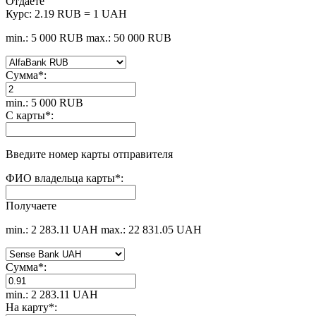
Отдаете
Курс:
2.19 RUB = 1 UAH
min.: 5 000 RUB
max.: 50 000 RUB
Сумма
*
:
min.: 5 000 RUB
С карты
*
:
Введите номер карты отправителя
ФИО владельца карты
*
:
Получаете
min.: 2 283.11 UAH
max.: 22 831.05 UAH
Сумма
*
:
min.: 2 283.11 UAH
На карту
*
: