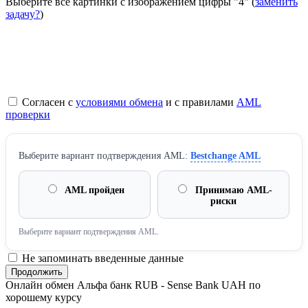
Выберите все картинки с изображением цифры
"4"
(
заменить
задачу?
)
Согласен с
условиями обмена
и с правилами
AML
проверки
Выберите вариант подтверждения AML:
Bestchange AML
AML пройден
Принимаю AML-
риски
Выберите вариант подтверждения AML.
Не запоминать введенные данные
Онлайн обмен Альфа банк RUB - Sense Bank UAH по
хорошему курсу