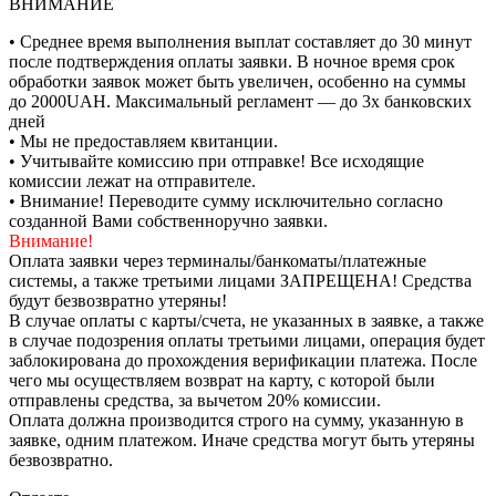
ВНИМАНИЕ
• Среднее время выполнения выплат составляет до 30 минут
после подтверждения оплаты заявки. В ночное время срок
обработки заявок может быть увеличен, особенно на суммы
до 2000UAH. Максимальный регламент — до 3х банковских
дней
• Мы не предоставляем квитанции.
• Учитывайте комиссию при отправке! Все исходящие
комиссии лежат на отправителе.
• Внимание! Переводите сумму исключительно согласно
созданной Вами собственноручно заявки.
Внимание!
Оплата заявки через терминалы/банкоматы/платежные
системы, а также третьими лицами ЗАПРЕЩЕНА! Средства
будут безвозвратно утеряны!
В случае оплаты с карты/счета, не указанных в заявке, а также
в случае подозрения оплаты третьими лицами, операция будет
заблокирована до прохождения верификации платежа. После
чего мы осуществляем возврат на карту, с которой были
отправлены средства, за вычетом 20% комиссии.
Оплата должна производится строго на сумму, указанную в
заявке, одним платежом. Иначе средства могут быть утеряны
безвозвратно.