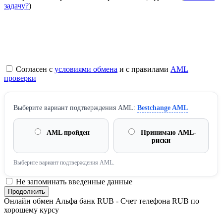
задачу?
)
Согласен с
условиями обмена
и с правилами
AML
проверки
Выберите вариант подтверждения AML:
Bestchange AML
AML пройден
Принимаю AML-
риски
Выберите вариант подтверждения AML.
Не запоминать введенные данные
Онлайн обмен Альфа банк RUB - Счет телефона RUB по
хорошему курсу