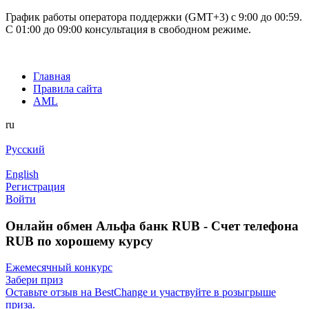
График работы оператора поддержки (GMT+3) c 9:00 до 00:59.
С 01:00 до 09:00 консультация в свободном режиме.
Главная
Правила сайта
AML
ru
Русский
English
Регистрация
Войти
Онлайн обмен Альфа банк RUB - Счет телефона
RUB по хорошему курсу
Ежемесячный конкурс
Забери приз
Оставьте отзыв на BestChange и участвуйте в розыгрыше
приза.