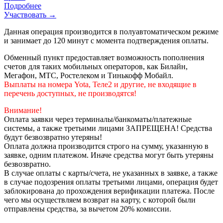
Подробнее
Участвовать →
Данная операция производится в полуавтоматическом режиме
и занимает до 120 минут с момента подтверждения оплаты.
Обменный пункт предоставляет возможность пополнения
счетов для таких мобильных операторов, как Билайн,
Мегафон, МТС, Ростелеком и Тинькофф Мобайл.
Выплаты на номера Yota, Теле2 и другие, не входящие в
перечень доступных, не производятся!
Внимание!
Оплата заявки через терминалы/банкоматы/платежные
системы, а также третьими лицами ЗАПРЕЩЕНА! Средства
будут безвозвратно утеряны!
Оплата должна производится строго на сумму, указанную в
заявке, одним платежом. Иначе средства могут быть утеряны
безвозвратно.
В случае оплаты с карты/счета, не указанных в заявке, а также
в случае подозрения оплаты третьими лицами, операция будет
заблокирована до прохождения верификации платежа. После
чего мы осуществляем возврат на карту, с которой были
отправлены средства, за вычетом 20% комиссии.