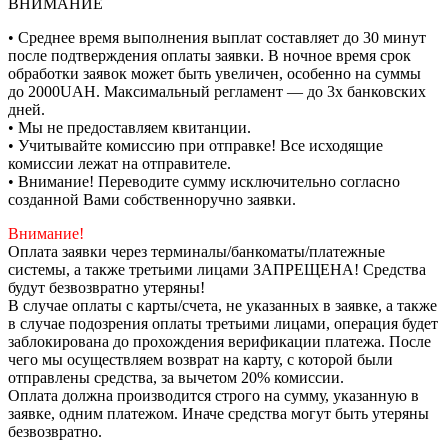
ВНИМАНИЕ
• Среднее время выполнения выплат составляет до 30 минут
после подтверждения оплаты заявки. В ночное время срок
обработки заявок может быть увеличен, особенно на суммы
до 2000UAH. Максимальный регламент — до 3х банковских
дней.
• Мы не предоставляем квитанции.
• Учитывайте комиссию при отправке! Все исходящие
комиссии лежат на отправителе.
• Внимание! Переводите сумму исключительно согласно
созданной Вами собственноручно заявки.
Внимание!
Оплата заявки через терминалы/банкоматы/платежные
системы, а также третьими лицами ЗАПРЕЩЕНА! Средства
будут безвозвратно утеряны!
В случае оплаты с карты/счета, не указанных в заявке, а также
в случае подозрения оплаты третьими лицами, операция будет
заблокирована до прохождения верификации платежа. После
чего мы осуществляем возврат на карту, с которой были
отправлены средства, за вычетом 20% комиссии.
Оплата должна производится строго на сумму, указанную в
заявке, одним платежом. Иначе средства могут быть утеряны
безвозвратно.