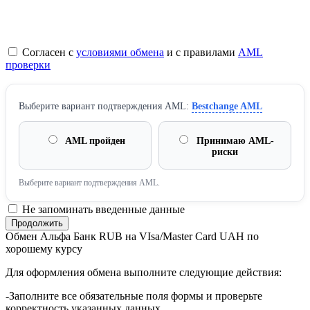
Согласен с
условиями обмена
и с правилами
AML
проверки
Выберите вариант подтверждения AML:
Bestchange AML
AML пройден
Принимаю AML-
риски
Выберите вариант подтверждения AML.
Не запоминать введенные данные
Обмен Альфа Банк RUB на VIsa/Master Card UAH по
хорошему курсу
Для оформления обмена выполните следующие действия:
-Заполните все обязательные поля формы и проверьте
корректность указанных данных.