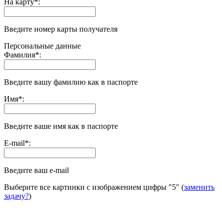
На карту
*
:
Введите номер карты получателя
Персональные данные
Фамилия
*
:
Введите вашу фамилию как в паспорте
Имя
*
:
Введите ваше имя как в паспорте
E-mail
*
:
Введите ваш e-mail
Выберите все картинки с изображением цифры
"5"
(
заменить
задачу?
)