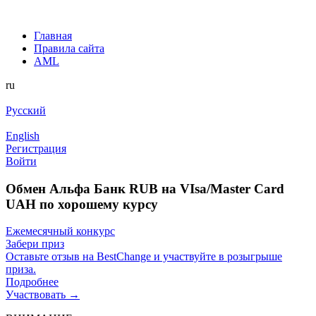
Главная
Правила сайта
AML
ru
Русский
English
Регистрация
Войти
Обмен Альфа Банк RUB на VIsa/Master Card
UAH по хорошему курсу
Ежемесячный конкурс
Забери приз
Оставьте отзыв на BestChange и участвуйте в розыгрыше
приза.
Подробнее
Участвовать →