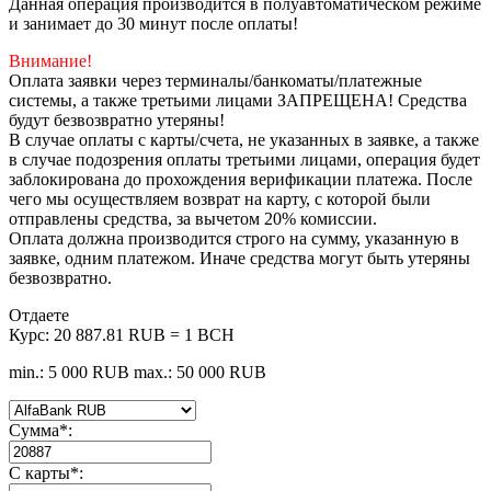
Данная операция производится в полуавтоматическом режиме
и занимает до 30 минут после оплаты!
Внимание!
Оплата заявки через терминалы/банкоматы/платежные
системы, а также третьими лицами ЗАПРЕЩЕНА! Средства
будут безвозвратно утеряны!
В случае оплаты с карты/счета, не указанных в заявке, а также
в случае подозрения оплаты третьими лицами, операция будет
заблокирована до прохождения верификации платежа. После
чего мы осуществляем возврат на карту, с которой были
отправлены средства, за вычетом 20% комиссии.
Оплата должна производится строго на сумму, указанную в
заявке, одним платежом. Иначе средства могут быть утеряны
безвозвратно.
Отдаете
Курс:
20 887.81 RUB = 1 BCH
min.: 5 000 RUB
max.: 50 000 RUB
Сумма
*
:
С карты
*
: