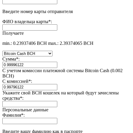
Введите номер карты отправителя
ФИО владельца карты
*
:
Получаете
min.: 0.23937406 BCH
max.: 2.39374065 BCH
Сумма
*
:
С учетом комиссии платежной системы Bitcoin Cash (0.002
BCH)
С комиссией
*
:
Укажите свой BCH кошелек на который будут зачислены
средства
*
:
Персональные данные
Фамилия
*
:
Введите вашу фамилию как в паспорте