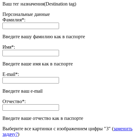
Ваш тег назначения(Destination tag)
Персональные данные
Фамилия
*
:
Введите вашу фамилию как в паспорте
Имя
*
:
Введите ваше имя как в паспорте
E-mail
*
:
Введите ваш e-mail
Отчество
*
:
Введите ваше отчество как в паспорте
Выберите все картинки с изображением цифры
"3"
(
заменить
задачу?
)