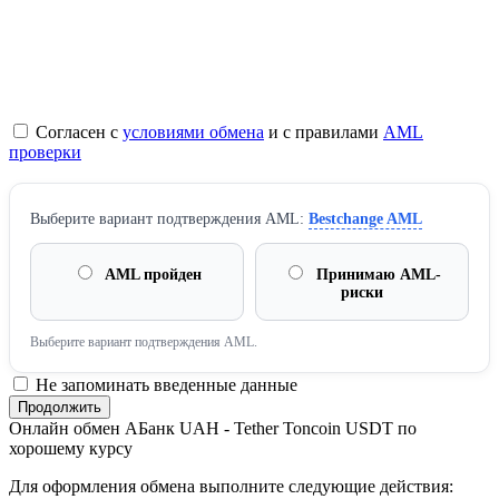
Согласен с
условиями обмена
и с правилами
AML
проверки
Выберите вариант подтверждения AML:
Bestchange AML
AML пройден
Принимаю AML-
риски
Выберите вариант подтверждения AML.
Не запоминать введенные данные
Онлайн обмен AБанк UAH - Tether Toncoin USDT по
хорошему курсу
Для оформления обмена выполните следующие действия: