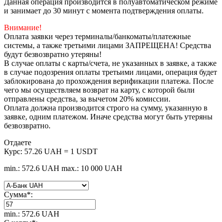
Данная операция производится в полуавтоматическом режиме
и занимает до 30 минут с момента подтверждения оплаты.
Внимание!
Оплата заявки через терминалы/банкоматы/платежные
системы, а также третьими лицами ЗАПРЕЩЕНА! Средства
будут безвозвратно утеряны!
В случае оплаты с карты/счета, не указанных в заявке, а также
в случае подозрения оплаты третьими лицами, операция будет
заблокирована до прохождения верификации платежа. После
чего мы осуществляем возврат на карту, с которой были
отправлены средства, за вычетом 20% комиссии.
Оплата должна производится строго на сумму, указанную в
заявке, одним платежом. Иначе средства могут быть утеряны
безвозвратно.
Отдаете
Курс:
57.26 UAH = 1 USDT
min.: 572.6 UAH
max.: 10 000 UAH
Сумма
*
:
min.: 572.6 UAH