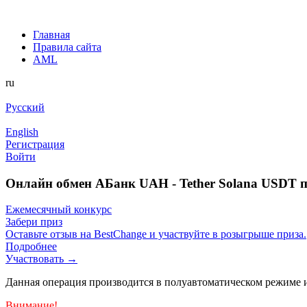
Главная
Правила сайта
AML
ru
Русский
English
Регистрация
Войти
Онлайн обмен AБанк UAH - Tether Solana USDT 
Ежемесячный конкурс
Забери приз
Оставьте отзыв на BestChange и участвуйте в розыгрыше приза.
Подробнее
Участвовать →
Данная операция производится в полуавтоматическом режиме и
Внимание!