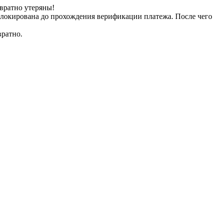
вратно утеряны!
заблокирована до прохождения верификации платежа. После чего
вратно.