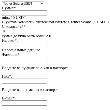
Сумма
*
:
min.: 10 USDT
С учетом комиссии платежной системы Tether Solana (1 USDT)
С комиссией
*
:
сумма должна быть больше 0
На счет
*
:
Персональные данные
Фамилия
*
:
Введите вашу фамилию как в паспорте
Имя
*
:
Введите ваше имя как в паспорте
E-mail
*
: