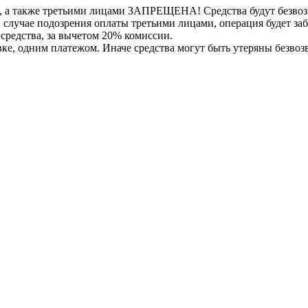
, а также третьими лицами ЗАПРЕЩЕНА! Средства будут безвоз
е в случае подозрения оплаты третьими лицами, операция будет 
 средства, за вычетом 20% комиссии.
вке, одним платежом. Иначе средства могут быть утеряны безвоз