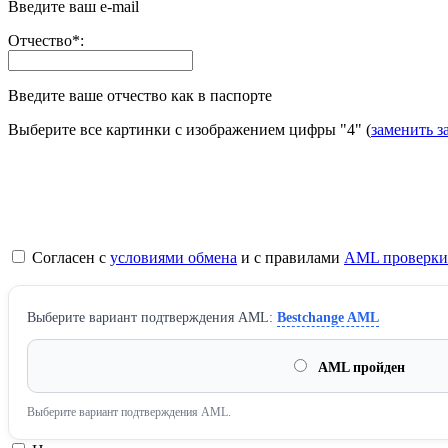
Введите ваш e-mail
Отчество
*
:
Введите ваше отчество как в паспорте
Выберите все картинки с изображением цифры
"4"
(
заменить з
Согласен с
условиями обмена
и с правилами
AML проверки
Выберите вариант подтверждения AML:
Bestchange AML
AML пройден
Выберите вариант подтверждения AML.