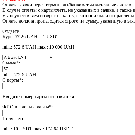
Оплата заявки через терминалы/банкоматы/платежные системы
В случае оплаты с карты/счета, не указанных в заявке, а такж
мы осуществляем возврат на карту, с которой были отправлены
Оплата должна производится строго на сумму, указанную в зая
Отдаете
Курс:
57.26 UAH = 1 USDT
min.: 572.6 UAH
max.: 10 000 UAH
Сумма
*
:
min.: 572.6 UAH
С карты
*
:
Введите номер карты отправителя
ФИО владельца карты
*
:
Получаете
min.: 10 USDT
max.: 174.64 USDT