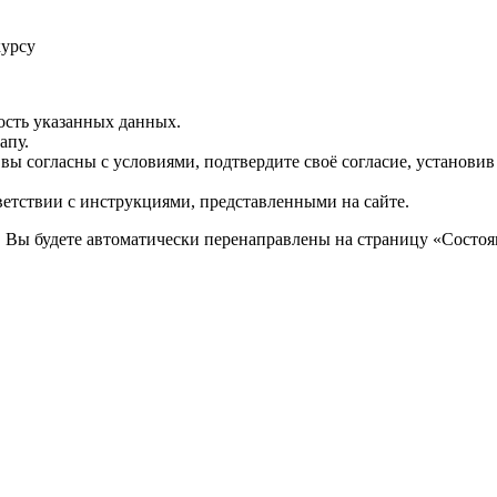
курсу
ость указанных данных.
апу.
 вы согласны с условиями, подтвердите своё согласие, установи
ветствии с инструкциями, представленными на сайте.
. Вы будете автоматически перенаправлены на страницу «Состоян