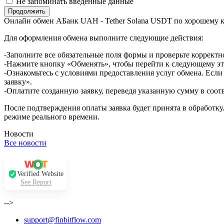
Не запоминать введенные данные
Онлайн обмен AБанк UAH - Tether Solana USDT по хорошему 
Для оформления обмена выполните следующие действия:
-Заполните все обязательные поля формы и проверьте корректн
-Нажмите кнопку «Обменять», чтобы перейти к следующему эт
-Ознакомьтесь с условиями предоставления услуг обмена. Если
заявку».
-Оплатите созданную заявку, переведя указанную сумму в соот
После подтверждения оплаты заявка будет принята в обработку
режиме реального времени.
Новости
Все новости
Verified Website
See Report
-->
support@finbitflow.com