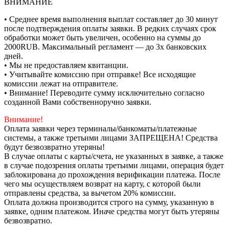
ВНИМАНИЕ
• Среднее время выполнения выплат составляет до 30 минут
после подтверждения оплаты заявки. В редких случаях срок
обработки может быть увеличен, особенно на суммы до
2000RUB. Максимальный регламент — до 3х банковских
дней.
• Мы не предоставляем квитанции.
• Учитывайте комиссию при отправке! Все исходящие
комиссии лежат на отправителе.
• Внимание! Переводите сумму исключительно согласно
созданной Вами собственноручно заявки.
Внимание!
Оплата заявки через терминалы/банкоматы/платежные
системы, а также третьими лицами ЗАПРЕЩЕНА! Средства
будут безвозвратно утеряны!
В случае оплаты с карты/счета, не указанных в заявке, а также
в случае подозрения оплаты третьими лицами, операция будет
заблокирована до прохождения верификации платежа. После
чего мы осуществляем возврат на карту, с которой были
отправлены средства, за вычетом 20% комиссии.
Оплата должна производится строго на сумму, указанную в
заявке, одним платежом. Иначе средства могут быть утеряны
безвозвратно.