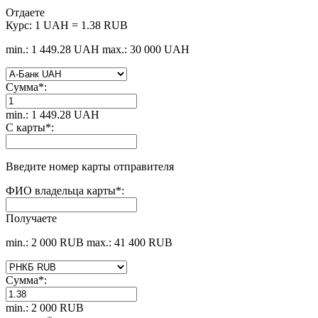
Отдаете
Курс:
1 UAH = 1.38 RUB
min.: 1 449.28 UAH
max.: 30 000 UAH
Сумма
*
:
min.: 1 449.28 UAH
С карты
*
:
Введите номер карты отправителя
ФИО владельца карты
*
:
Получаете
min.: 2 000 RUB
max.: 41 400 RUB
Сумма
*
:
min.: 2 000 RUB