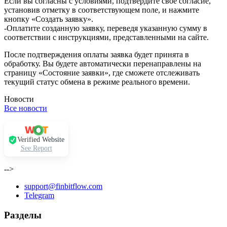
Если вы согласны с условиями, подтвердите своё согласие,
установив отметку в соответствующем поле, и нажмите
кнопку «Создать заявку».
-Оплатите созданную заявку, переведя указанную сумму в
соответствии с инструкциями, представленными на сайте.
После подтверждения оплаты заявка будет принята в
обработку. Вы будете автоматически перенаправлены на
страницу «Состояние заявки», где сможете отслеживать
текущий статус обмена в режиме реального времени.
Новости
Все новости
Verified Website
See Report
-->
support@finbitflow.com
Telegram
Разделы