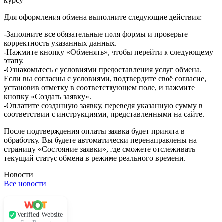
курсу
Для оформления обмена выполните следующие действия:
-Заполните все обязательные поля формы и проверьте
корректность указанных данных.
-Нажмите кнопку «Обменять», чтобы перейти к следующему
этапу.
-Ознакомьтесь с условиями предоставления услуг обмена.
Если вы согласны с условиями, подтвердите своё согласие,
установив отметку в соответствующем поле, и нажмите
кнопку «Создать заявку».
-Оплатите созданную заявку, переведя указанную сумму в
соответствии с инструкциями, представленными на сайте.
После подтверждения оплаты заявка будет принята в
обработку. Вы будете автоматически перенаправлены на
страницу «Состояние заявки», где сможете отслеживать
текущий статус обмена в режиме реального времени.
Новости
Все новости
Verified Website