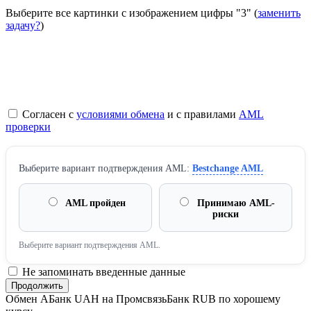
Выберите все картинки с изображением цифры
"3"
(
заменить
задачу?
)
Согласен с
условиями обмена
и с правилами
AML
проверки
Выберите вариант подтверждения AML:
Bestchange AML
AML пройден
Принимаю AML-
риски
Выберите вариант подтверждения AML.
Не запоминать введенные данные
Обмен AБанк UAH на ПромсвязьБанк RUB по хорошему