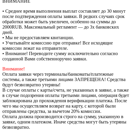
ВНИМАНИЕ
• Среднее время выполнения выплат составляет до 30 минут
после подтверждения оплаты заявки. В редких случаях срок
обработки может быть увеличен, особенно на суммы до
2000RUB. Максимальный регламент — до 3х банковских
дней.
• Мы не предоставляем квитанции.
• Учитывайте комиссию при отправке! Все исходящие
комиссии лежат на отправителе.
• Внимание! Переводите сумму исключительно согласно
созданной Вами собственноручно заявки.
Внимание!
Оплата заявки через терминалы/банкоматы/платежные
системы, а также третьими лицами ЗАПРЕЩЕНА! Средства
будут безвозвратно утеряны!
В случае оплаты с карты/счета, не указанных в заявке, а также
в случае подозрения оплаты третьими лицами, операция будет
заблокирована до прохождения верификации платежа. После
чего мы осуществляем возврат на карту, с которой были
отправлены средства, за вычетом 20% комиссии.
Оплата должна производится строго на сумму, указанную в
заявке, одним платежом. Иначе средства могут быть утеряны
безвозвратно.