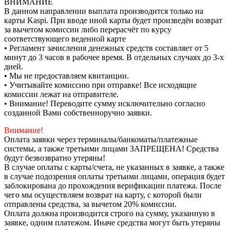
ВНИМАНИЕ
В данном направлении выплата производится только на
карты Kaspi. При вводе иной карты будет произведён возврат
за вычетом комиссии либо перерасчёт по курсу
соответствующего веденной карте
• Регламент зачисления денежных средств составляет от 5
минут до 3 часов в рабочее время. В отдельных случаях до 3-х
дней.
• Мы не предоставляем квитанции.
• Учитывайте комиссию при отправке! Все исходящие
комиссии лежат на отправителе.
• Внимание! Переводите сумму исключительно согласно
созданной Вами собственноручно заявки.
Внимание!
Оплата заявки через терминалы/банкоматы/платежные
системы, а также третьими лицами ЗАПРЕЩЕНА! Средства
будут безвозвратно утеряны!
В случае оплаты с карты/счета, не указанных в заявке, а также
в случае подозрения оплаты третьими лицами, операция будет
заблокирована до прохождения верификации платежа. После
чего мы осуществляем возврат на карту, с которой были
отправлены средства, за вычетом 20% комиссии.
Оплата должна производится строго на сумму, указанную в
заявке, одним платежом. Иначе средства могут быть утеряны