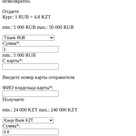
безвозвратно.
Отдаете
Курс:
1 RUB = 4.8 KZT
min.: 5 000 RUB
max.: 50 000 RUB
Сумма
*
:
min.: 5 000 RUB
С карты
*
:
Введите номер карты отправителя
ФИО владельца карты
*
:
Получаете
min.: 24 000 KZT
max.: 240 000 KZT
Сумма
*
: