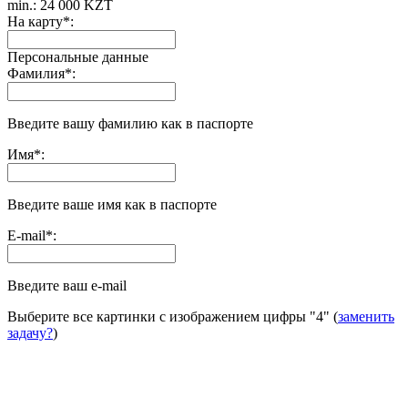
min.: 24 000 KZT
На карту
*
:
Персональные данные
Фамилия
*
:
Введите вашу фамилию как в паспорте
Имя
*
:
Введите ваше имя как в паспорте
E-mail
*
:
Введите ваш e-mail
Выберите все картинки с изображением цифры
"4"
(
заменить
задачу?
)