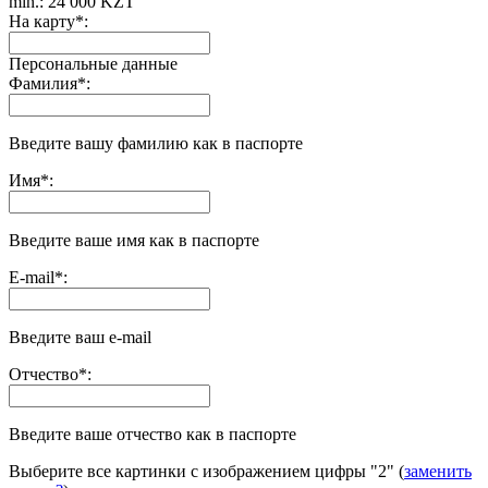
min.: 24 000 KZT
На карту
*
:
Персональные данные
Фамилия
*
:
Введите вашу фамилию как в паспорте
Имя
*
:
Введите ваше имя как в паспорте
E-mail
*
:
Введите ваш e-mail
Отчество
*
:
Введите ваше отчество как в паспорте
Выберите все картинки с изображением цифры
"2"
(
заменить