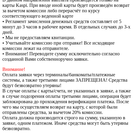
карты Kaspi. При вводе иной карты будет произведён возврат
за вычетом комиссии либо перерасчёт по курсу
соответствующего веденной карте
• Регламент зачисления денежных средств составляет от 5
минут до 3 часов в рабочее время. В отдельных случаях до 3-х
дней.
• Мы не предоставляем квитанции.
• Учитывайте комиссию при отправке! Все исходящие
комиссии лежат на отправителе.
• Внимание! Переводите сумму исключительно согласно
созданной Вами собственноручно заявки.
Внимание!
Оплата заявки через терминалы/банкоматы/платежные
системы, а также третьими лицами ЗАПРЕЩЕНА! Средства
будут безвозвратно утеряны!
В случае оплаты с карты/счета, не указанных в заявке, а также
в случае подозрения оплаты третьими лицами, операция будет
заблокирована до прохождения верификации платежа. После
чего мы осуществляем возврат на карту, с которой были
отправлены средства, за вычетом 20% комиссии.
Оплата должна производится строго на сумму, указанную в
заявке, одним платежом. Иначе средства могут быть утеряны
безвозвратно.