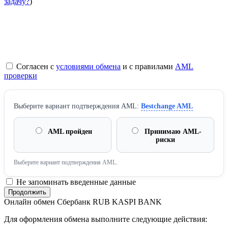
задачу?
)
Согласен с
условиями обмена
и с правилами
AML
проверки
Выберите вариант подтверждения AML:
Bestchange AML
AML пройден
Принимаю AML-
риски
Выберите вариант подтверждения AML.
Не запоминать введенные данные
Онлайн обмен Сбербанк RUB KASPI BANK
Для оформления обмена выполните следующие действия: